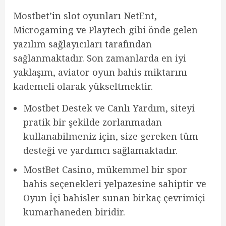
Mostbet’in slot oyunları NetEnt,
Microgaming ve Playtech gibi önde gelen
yazılım sağlayıcıları tarafından
sağlanmaktadır. Son zamanlarda en iyi
yaklaşım, aviator oyun bahis miktarını
kademeli olarak yükseltmektir.
Mostbet Destek ve Canlı Yardım, siteyi
pratik bir şekilde zorlanmadan
kullanabilmeniz için, size gereken tüm
desteği ve yardımcı sağlamaktadır.
MostBet Casino, mükemmel bir spor
bahis seçenekleri yelpazesine sahiptir ve
Oyun İçi bahisler sunan birkaç çevrimiçi
kumarhaneden biridir.