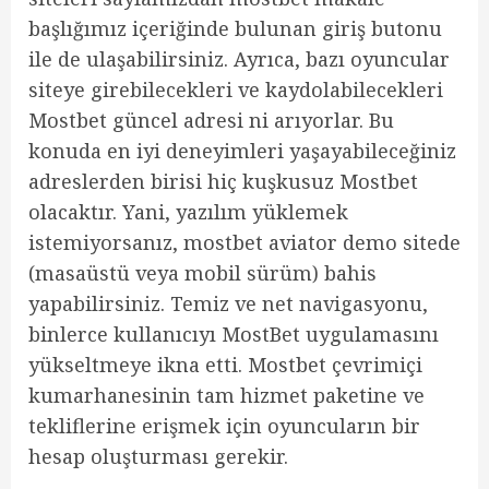
başlığımız içeriğinde bulunan giriş butonu
ile de ulaşabilirsiniz. Ayrıca, bazı oyuncular
siteye girebilecekleri ve kaydolabilecekleri
Mostbet güncel adresi ni arıyorlar. Bu
konuda en iyi deneyimleri yaşayabileceğiniz
adreslerden birisi hiç kuşkusuz Mostbet
olacaktır. Yani, yazılım yüklemek
istemiyorsanız, mostbet aviator demo sitede
(masaüstü veya mobil sürüm) bahis
yapabilirsiniz. Temiz ve net navigasyonu,
binlerce kullanıcıyı MostBet uygulamasını
yükseltmeye ikna etti. Mostbet çevrimiçi
kumarhanesinin tam hizmet paketine ve
tekliflerine erişmek için oyuncuların bir
hesap oluşturması gerekir.