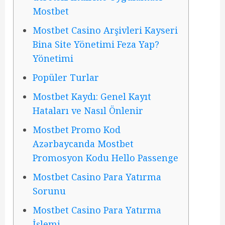
Mostbet
Mostbet Casino Arşivleri Kayseri
Bina Site Yönetimi Feza Yap?
Yönetimi
Popüler Turlar
Mostbet Kaydı: Genel Kayıt
Hataları ve Nasıl Önlenir
Mostbet Promo Kod
Azərbaycanda Mostbet
Promosyon Kodu Hello Passenge
Mostbet Casino Para Yatırma
Sorunu
Mostbet Casino Para Yatırma
İşlemi