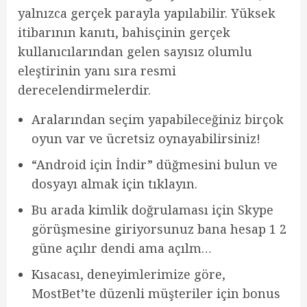
yalnızca gerçek parayla yapılabilir. Yüksek
itibarının kanıtı, bahisçinin gerçek
kullanıcılarından gelen sayısız olumlu
eleştirinin yanı sıra resmi
derecelendirmelerdir.
Aralarından seçim yapabileceğiniz birçok
oyun var ve ücretsiz oynayabilirsiniz!
“Android için İndir” düğmesini bulun ve
dosyayı almak için tıklayın.
Bu arada kimlik doğrulaması için Skype
görüşmesine giriyorsunuz bana hesap 1 2
güne açılır dendi ama açılm…
Kısacası, deneyimlerimize göre,
MostBet’te düzenli müşteriler için bonus