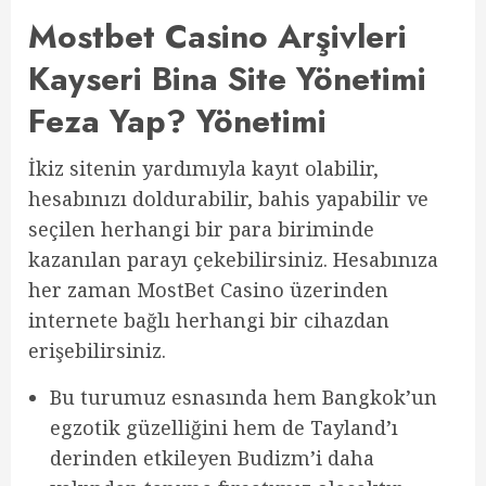
Mostbet Casino Arşivleri
Kayseri Bina Site Yönetimi
Feza Yap? Yönetimi
İkiz sitenin yardımıyla kayıt olabilir,
hesabınızı doldurabilir, bahis yapabilir ve
seçilen herhangi bir para biriminde
kazanılan parayı çekebilirsiniz. Hesabınıza
her zaman MostBet Casino üzerinden
internete bağlı herhangi bir cihazdan
erişebilirsiniz.
Bu turumuz esnasında hem Bangkok’un
egzotik güzelliğini hem de Tayland’ı
derinden etkileyen Budizm’i daha