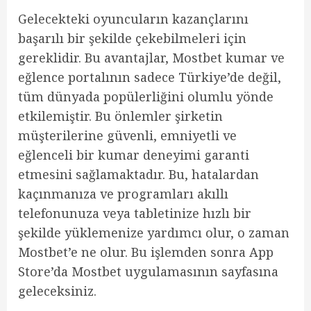
Gelecekteki oyuncuların kazançlarını
başarılı bir şekilde çekebilmeleri için
gereklidir. Bu avantajlar, Mostbet kumar ve
eğlence portalının sadece Türkiye’de değil,
tüm dünyada popülerliğini olumlu yönde
etkilemiştir. Bu önlemler şirketin
müşterilerine güvenli, emniyetli ve
eğlenceli bir kumar deneyimi garanti
etmesini sağlamaktadır. Bu, hatalardan
kaçınmanıza ve programları akıllı
telefonunuza veya tabletinize hızlı bir
şekilde yüklemenize yardımcı olur, o zaman
Mostbet’e ne olur. Bu işlemden sonra App
Store’da Mostbet uygulamasının sayfasına
geleceksiniz.