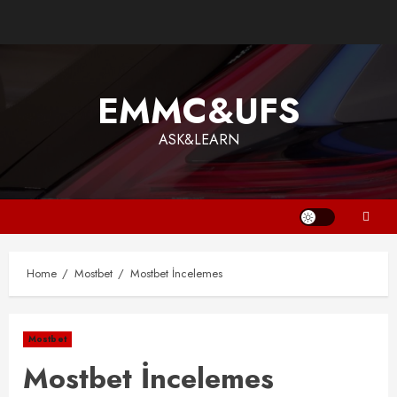
EMMC&UFS
ASK&LEARN
Home
Mostbet
Mostbet İncelemes
Mostbet
Mostbet İncelemes