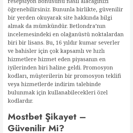
resepsiyon bonusunu nasıl alacağınızı
öğrenebilirsiniz. Bununla birlikte, güvenilir
bir yerden okuyarak site hakkında bilgi
almak da mümkündür. Betlondra’nın
incelemesindeki en olağanüstü noktalardan
biri bir lisans. Bu, 16 yıldır kumar severler
ve bahisler için çok kapsamlı ve hızlı
hizmetlere hizmet eden piyasanın en
iyilerinden biri haline geldi. Promosyon
kodları, müşterilerin bir promosyon teklifi
veya hizmetlerde indirim talebinde
bulunmak için kullanabilecekleri özel
kodlardır.
Mostbet Şikayet –
Güvenilir Mi?