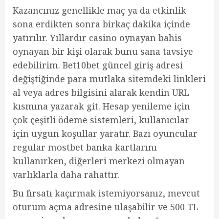
Kazancınız genellikle maç ya da etkinlik
sona erdikten sonra birkaç dakika içinde
yatırılır. Yıllardır casino oynayan bahis
oynayan bir kişi olarak bunu sana tavsiye
edebilirim. Bet10bet güncel giriş adresi
değiştiğinde para mutlaka sitemdeki linkleri
al veya adres bilgisini alarak kendin URL
kısmına yazarak git. Hesap yenileme için
çok çeşitli ödeme sistemleri, kullanıcılar
için uygun koşullar yaratır. Bazı oyuncular
regular mostbet banka kartlarını
kullanırken, diğerleri merkezi olmayan
varlıklarla daha rahattır.
Bu fırsatı kaçırmak istemiyorsanız, mevcut
oturum açma adresine ulaşabilir ve 500 TL