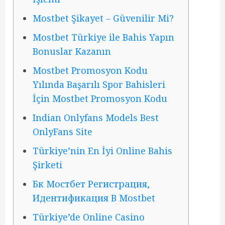
Mostbet Şikayet – Güvenilir Mi?
Mostbet Türkiye ile Bahis Yapın
Bonuslar Kazanın
Mostbet Promosyon Kodu
Yılında Başarılı Spor Bahisleri
İçin Mostbet Promosyon Kodu
Indian Onlyfans Models Best
OnlyFans Site
Türkiye’nin En İyi Online Bahis
Şirketi
Бк Мостбет Регистрация,
Идентификация В Mostbet
Türkiye’de Online Casino